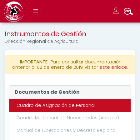
Instrumentos de Gestión
Dirección Regional de Agricultura
IMPORTANTE
: Para consultar documentación
anterior al 02 de enero de 2019, visitar
este enlace
.
Documentos de Gestión
Cuadro de Asignación de Personal
Cuadro Multianual de Necesidades (Anexos)
Manual de Operaciones y Decreto Regional