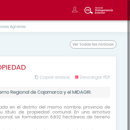
cias Agrarias
Ver todas
las noticias
OPIEDAD
Copiar enlace
Descargar PDF
erno Regional de Cajamarca y el MIDAGRI.
da en el distrito del mismo nombre, provincia de
su título de propiedad comunal. En una emotiva
onal, se formalizaron 6,832 hectáreas de terreno