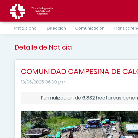
Institucional
Dirección
Comunicación
Transparen
Detalle de Noticia
COMUNIDAD CAMPESINA DE CALQ
13/06/2025 06:00 p.m.
Formalización de 6,832 hectáreas benefi