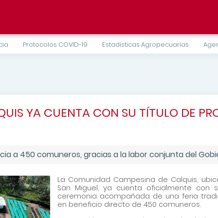
cia
Protocolos COVID-19
Estadísticas Agropecuarias
Agen
UIS YA CUENTA CON SU TÍTULO DE PR
cia a 450 comuneros, gracias a la labor conjunta del Gobi
La Comunidad Campesina de Calquis, ubica
San Miguel, ya cuenta oficialmente con 
ceremonia acompañada de una feria tradici
en beneficio directo de 450 comuneros.