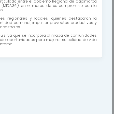
articulado entre el Gobierno Regional de Cajamarca
ego (MIDAGRI), en el marco de su compromiso con la
s.
des regionales y locales, quienes destacaron la
dentidad comunal, impulsar proyectos productivos y
ancestrales.
quis, ya que se incorpora al mapa de comunidades
do oportunidades para mejorar su calidad de vida
entorno.