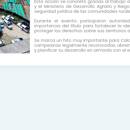
Esta acción se concretó gracias al trabajo 
y el Ministerio de Desarrollo Agrario y Ri
seguridad jurídica de las comunidades rurale
Durante el evento, participaron autorida
importancia del título para fortalecer la i
proteger los derechos sobre sus territorios 
Se marca un hito muy importante para Cal
campesinas legalmente reconocidas, abrien
y planificar su desarrollo en armonía con el 