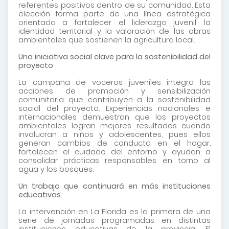
referentes positivos dentro de su comunidad. Esta
elección forma parte de una línea estratégica
orientada a fortalecer el liderazgo juvenil, la
identidad territorial y la valoración de las obras
ambientales que sostienen la agricultura local.
Una iniciativa social clave para la sostenibilidad del
proyecto
La campaña de voceros juveniles integra las
acciones de promoción y sensibilización
comunitaria que contribuyen a la sostenibilidad
social del proyecto. Experiencias nacionales e
internacionales demuestran que los proyectos
ambientales logran mejores resultados cuando
involucran a niños y adolescentes, pues ellos
generan cambios de conducta en el hogar,
fortalecen el cuidado del entorno y ayudan a
consolidar prácticas responsables en torno al
agua y los bosques.
Un trabajo que continuará en más instituciones
educativas
La intervención en La Florida es la primera de una
serie de jornadas programadas en distintas
instituciones educativas de la provincia. El