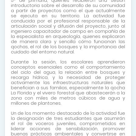
5° de primaria, quienes recibieron una sesión
introductoria sobre el desarrollo de su comunidad
a partir de proyectos como el que actualmente
se ejecuta en su territorio. La actividad fue
conducida por el profesional responsable de la
articulación social y difusión del proyecto, junto al
ingeniero capacitador de campo en compañía de
la especialista en arqueología, quienes explicaron
de manera clara y sencilla cómo funcionan las
qochas, el rol de los bosques y la importancia del
cuidado del entorno natural.
Durante la sesión, los escolares aprendieron
conceptos esenciales como el comportamiento
del ciclo del agua, la relación entre bosques y
recarga hídrica, y la necesidad de proteger
activamente las infraestructuras naturales que
benefician a sus familias, especialmente la qocha
La Florida y el vivero forestal que abastecerán a la
zona con miles de metros cúbicos de agua y
millones de plantones.
Un de los momento destacado de la actividad fue
la designación de tres estudiantes que asumirán
el rol de voceros juveniles, comprometidos en
liderar acciones de sensibilización, promover
buenas prácticas ambientales y convertirse en