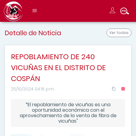
Detalle de Noticia
Ver todas
REPOBLAMIENTO DE 240
VICUÑAS EN EL DISTRITO DE
COSPÁN
25/10/2024 04:16 p.m.
“El repoblamiento de vicuñas es una
oportunidad económica con el
aprovechamiento de la venta de fibra de
vicuñas"