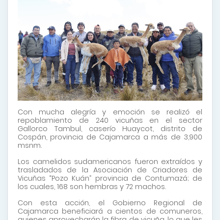
Con mucha alegría y emoción se realizó el
repoblamiento de 240 vicuñas en el sector
Gallorco Tambul, caserío Huaycot, distrito de
Cospán, provincia de Cajamarca a más de 3,900
msnm.
Los camelidos sudamericanos fueron extraídos y
trasladados de la Asociación de Criadores de
Vicuñas “Pozo Kuán” provincia de Contumazá; de
los cuales, 168 son hembras y 72 machos.
Con esta acción, el Gobierno Regional de
Cajamarca beneficiará a cientos de comuneros,
quienes aprovecharán la fibra de vicuña, lo que les