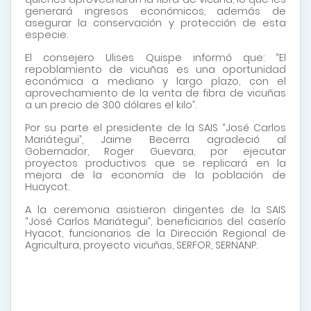
generará ingresos económicos, además de
asegurar la conservación y protección de esta
especie.
El consejero Ulises Quispe informó que: “El
repoblamiento de vicuñas es una oportunidad
económica a mediano y largo plazo, con el
aprovechamiento de la venta de fibra de vicuñas
a un precio de 300 dólares el kilo”.
Por su parte el presidente de la SAIS “José Carlos
Mariátegui”, Jaime Becerra agradeció al
Gobernador, Roger Guevara, por ejecutar
proyectos productivos que se replicará en la
mejora de la economía de la población de
Huaycot.
A la ceremonia asistieron dirigentes de la SAIS
“José Carlos Mariátegui”, beneficiarios del caserío
Hyacot, funcionarios de la Dirección Regional de
Agricultura, proyecto vicuñas, SERFOR, SERNANP.